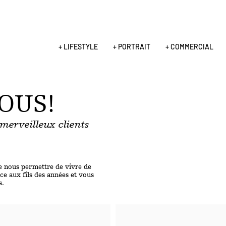
+ LIFESTYLE
+ PORTRAIT
+ COMMERCIAL
OUS!
merveilleux clients
e nous permettre de vivre de
ce aux fils des années et vous
s.