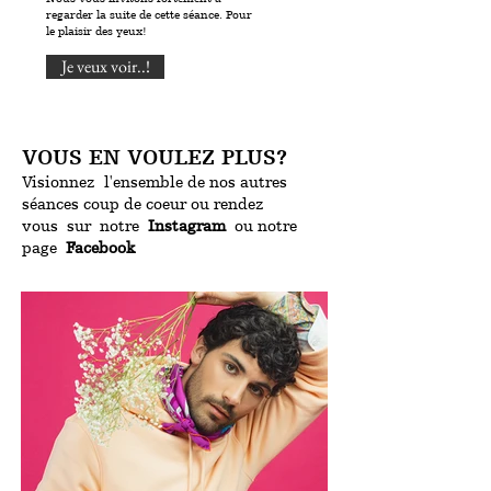
regarder la suite de cette séance. Pour
le plaisir des yeux!
Je veux voir..!
VOUS EN VOULEZ PLUS?
Visionnez l'ensemble de nos autres
séances coup de coeur ou rendez
vous sur notre
Instagram
ou notre
page
Facebook